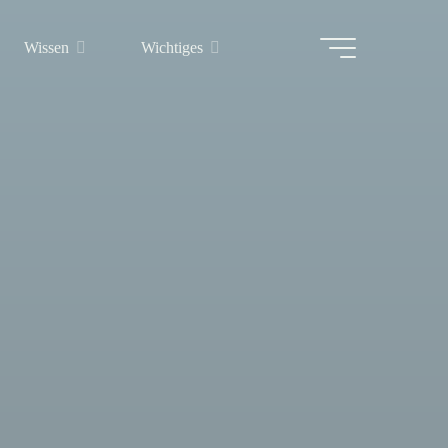
Wissen
Wichtiges