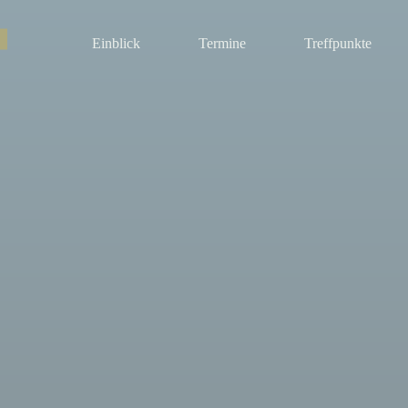
S
Einblick
Termine
Treffpunkte